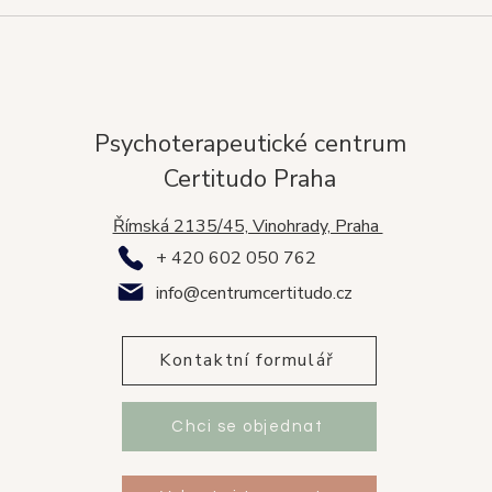
Psychoterapeutické centrum
Certitudo Praha
Římská 2135/45, Vinohrady, Praha
+ 420 602 050 762
info@centrumcertitudo.cz
Kontaktní formulář
Chci se objednat