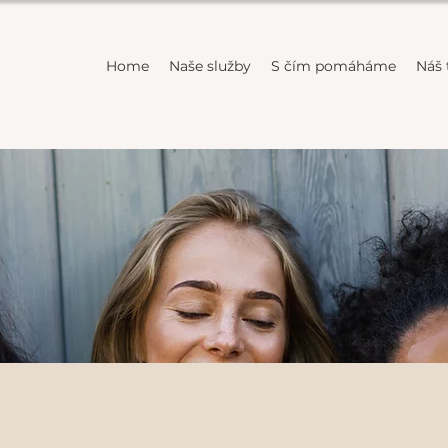
Home
Naše služby
S čím pomáháme
Náš