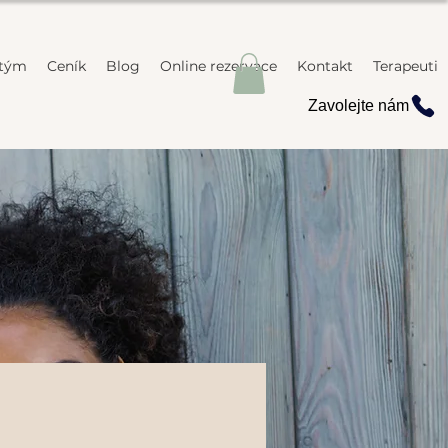
 tým
Ceník
Blog
Online rezervace
Kontakt
Terapeuti
Zavolejte nám