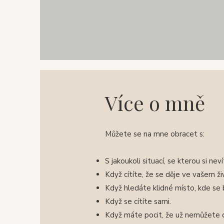
Více o mně
Můžete se na mne obracet s:
S jakoukoli situací, se kterou si ne
Když cítíte, že se děje ve vašem ži
Když hledáte klidné místo, kde se b
Když se cítíte sami.
Když máte pocit, že už nemůžete 