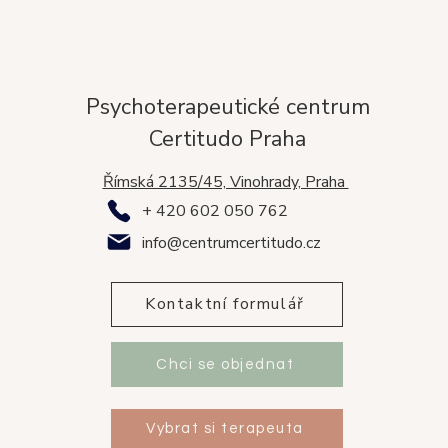
Psychoterapeutické centrum
Certitudo Praha
Římská 2135/45, Vinohrady, Praha
+ 420 602 050 762
info@centrumcertitudo.cz
Kontaktní formulář
Chci se objednat
Vybrat si terapeuta