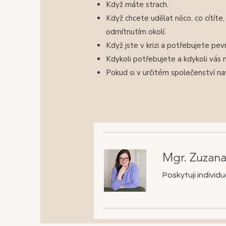
Když máte strach.
Když chcete udělat něco, co cítíte
odmítnutím okolí.
Když jste v krizi a potřebujete pe
Kdykoli potřebujete a kdykoli vás 
Pokud si v určitém společenství nav
Mgr. Zuzan
Poskytuji individ