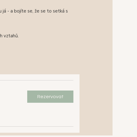
á - a bojíte se, že se to setká s
ch vztahů.
Rezervovat