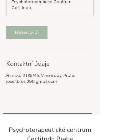
Psychoterapeutické Centrum
Certitudo
Rezervovat
Kontaktní údaje
Římská 2135/45, Vinohrady, Praha
josef.broz.09@gmail.com
Psychoterapeutické centrum
Certitudo Praha