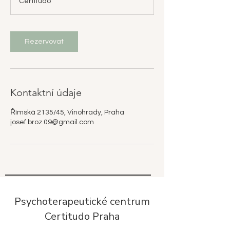
Certitudo
Rezervovat
Kontaktní údaje
Římská 2135/45, Vinohrady, Praha
josef.broz.09@gmail.com
Psychoterapeutické centrum
Certitudo Praha